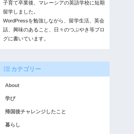
子育て卒業後、マレーシアの英語学校に短期
留学しました。
WordPressを勉強しながら、留学生活、英会
話、興味のあること、日々のつぶやき等ブロ
グに書いています。
カテゴリー
About
学び
帰国後チャレンジしたこと
暮らし