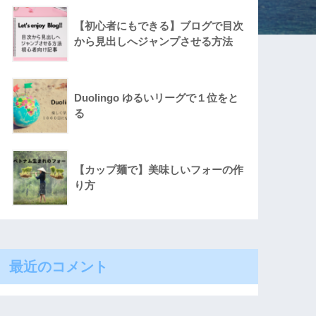
【初心者にもできる】ブログで目次
から見出しへジャンプさせる方法
Duolingo ゆるいリーグで１位をと
る
【カップ麺で】美味しいフォーの作
り方
最近のコメント