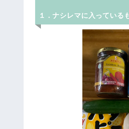
１．ナシレマに入っている