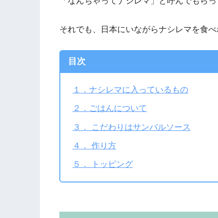
「なんちゃってナシレマ」と呼んでもらっ
それでも、日本にいながらナシレマを食べ
目次
１．ナシレマに入っているもの
２．ごはんについて
３． こだわりはサンバルソース
４． 作り方
５． トッピング