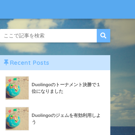
Recent Posts
Duolingoのトーナメント決勝で１
位になりました
Duolingoのジェムを有効利用しよ
う