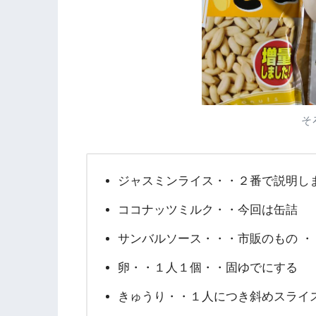
そ
ジャスミンライス・・２番で説明し
ココナッツミルク・・今回は缶詰
サンバルソース・・・市販のもの ・
卵・・１人１個・・固ゆでにする
きゅうり・・１人につき斜めスライ