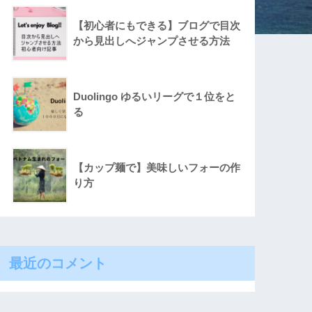
【初心者にもできる】ブログで目次
から見出しへジャンプさせる方法
Duolingo ゆるいリーグで１位をと
る
【カップ麺で】美味しいフォーの作
り方
最近のコメント