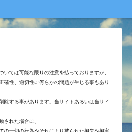
ついては可能な限りの注意を払っておりますが、
正確性、適切性に何らかの問題が生じる事もあり
削除する事があります。当サイトあるいは当サイ
動された場合に、
ての一切の行為やそれにより被られた損失や損害