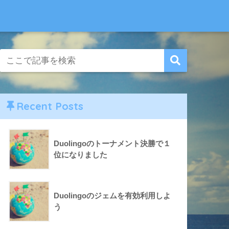
Recent Posts
Duolingoのトーナメント決勝で１
位になりました
Duolingoのジェムを有効利用しよ
う