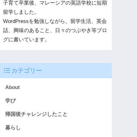
子育て卒業後、マレーシアの英語学校に短期
留学しました。
WordPressを勉強しながら、留学生活、英会
話、興味のあること、日々のつぶやき等ブロ
グに書いています。
カテゴリー
About
学び
帰国後チャレンジしたこと
暮らし